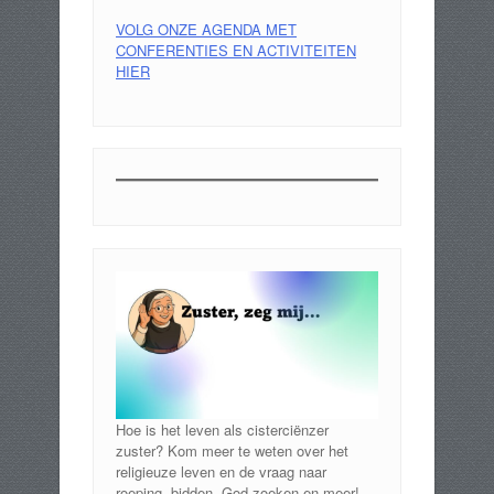
VOLG ONZE AGENDA MET
CONFERENTIES EN ACTIVITEITEN
HIER
Hoe is het leven als cisterciënzer
zuster? Kom meer te weten over het
religieuze leven en de vraag naar
roeping, bidden, God zoeken en meer!