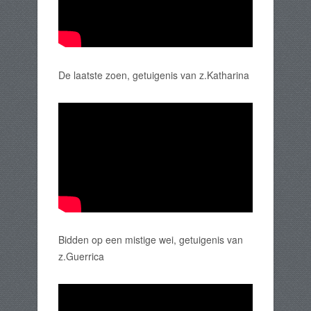
De laatste zoen, getuigenis van z.Katharina
Bidden op een mistige wei, getuigenis van
z.Guerrica