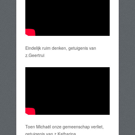
Eindelijk ruim denken, getuigenis van
z.Geertrui
Toen Michaël onze gemeenschap verliet,
getuigenis van z.Katharina