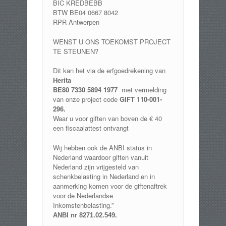
BIC KREDBEBB
BTW BE04 0667 8042
RPR Antwerpen
WENST U ONS TOEKOMST PROJECT
TE STEUNEN?
Dit kan het via de erfgoedrekening van
Herita
BE80 7330 5894 1977
met vermelding
van onze project code
GIFT 110-001-
296.
Waar u voor giften van boven de € 40
een fiscaalattest ontvangt
Wij hebben ook de ANBI status in
Nederland waardoor giften vanuit
Nederland zijn vrijgesteld van
schenkbelasting in Nederland en in
aanmerking komen voor de giftenaftrek
voor de Nederlandse
Inkomstenbelasting.”
ANBI nr 8271.02.549
.