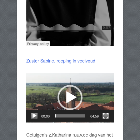
Zuster Sabine, roeping in veelvoud
Videospeler
00:00
04:59
Getuigenis z.Katharina n.a.v.de dag van het