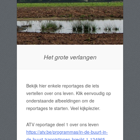
Het grote verlangen
Bekijk hier enkele reportages die iets
vertellen over ons leven. Klik eenvoudig op
onderstaande afbeeldingen om de
reportages te starten. Veel kijkplezier.
ATV reportage deel 1 over ons leven
https://atv.be/programmas/in-de-buurt-in-
de-buurt-trappistinnen-brecht-1-124965