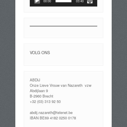
00:00
03:40
VOLG ONS
ABDIJ
Onze Lieve Vrouw van Nazareth vzw
Abdijlaan 9
B-2960 Brecht
+32 (03) 313 92 50
abdij.nazareth@telenet.be
IBAN BE69 4182 0250 0178