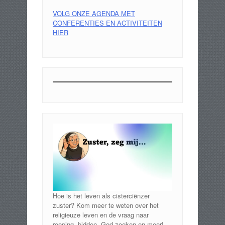
VOLG ONZE AGENDA MET
CONFERENTIES EN ACTIVITEITEN
HIER
Hoe is het leven als cisterciënzer
zuster? Kom meer te weten over het
religieuze leven en de vraag naar
roeping, bidden, God zoeken en meer!