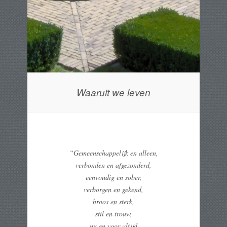
Waaruit we leven
“Gemeenschappelijk en alleen,
verbonden en afgezonderd,
eenvoudig en sober,
verborgen en gekend,
broos en sterk,
stil en trouw,
nu en voor altijd