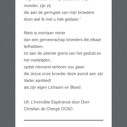
moeder, zijn zij
die aan de geringste van mijn broeders
doen wat Ik met u heb gedaan.”
Niets is voortaan reiner
dan een gemeenschap broeders die elkaar
liefhebben,
tot aan de uiterste grens van het geduld en
het medelijden,
opdat niemand verloren zou gaan
die Jezus onze broeder deze avond aan zijn
Vader aanbiedt
als zijn eigen Lichaam en Bloed.
Uit: L’Invincible Espérance door Dom
Christian de Chergé OCSO