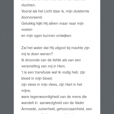
vluchten.
Vooral als het Licht daar is, mijn duisternis
doorvorsend.
Gelukkig kijkt Hij alleen maar naar mijn
voeten
en mijn ogen kunnen ontwijken.
Zal het water dat Hij uitgoot bij machte zijn
mij te doen wenen?
Ik droomde van de liefde als van een
versmelting van mij in Hem,
’t is een transfusie wat ik nodig heb: zijn
bloed in mijn bloed,
zijn vlees in mijn vlees, zijn Hart in het
mijne,
ware tegenwoordigheid van de mens die
wandelt in aanwezigheid van de Vader
Armoede, zuiverheid, gehoorzaamheid, een