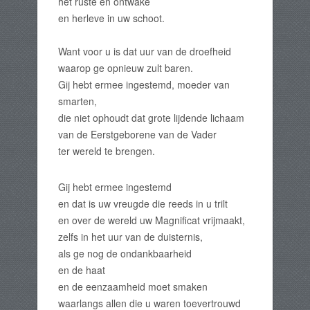
het ruste en ontwake
en herleve in uw schoot.
Want voor u is dat uur van de droefheid
waarop ge opnieuw zult baren.
Gij hebt ermee ingestemd, moeder van
smarten,
die niet ophoudt dat grote lijdende lichaam
van de Eerstgeborene van de Vader
ter wereld te brengen.
Gij hebt ermee ingestemd
en dat is uw vreugde die reeds in u trilt
en over de wereld uw Magnificat vrijmaakt,
zelfs in het uur van de duisternis,
als ge nog de ondankbaarheid
en de haat
en de eenzaamheid moet smaken
waarlangs allen die u waren toevertrouwd