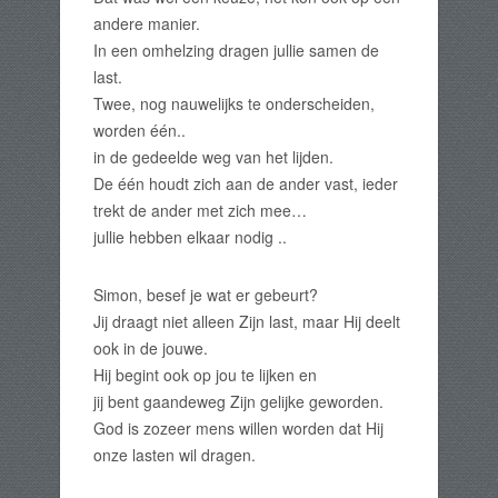
andere manier.
In een omhelzing dragen jullie samen de
last.
Twee, nog nauwelijks te onderscheiden,
worden één..
in de gedeelde weg van het lijden.
De één houdt zich aan de ander vast, ieder
trekt de ander met zich mee…
jullie hebben elkaar nodig ..
Simon, besef je wat er gebeurt?
Jij draagt niet alleen Zijn last, maar Hij deelt
ook in de jouwe.
Hij begint ook op jou te lijken en
jij bent gaandeweg Zijn gelijke geworden.
God is zozeer mens willen worden dat Hij
onze lasten wil dragen.