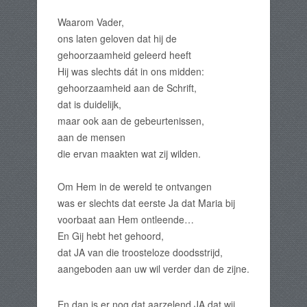
Waarom Vader,
ons laten geloven dat hij de
gehoorzaamheid geleerd heeft
Hij was slechts dát in ons midden:
gehoorzaamheid aan de Schrift,
dat is duidelijk,
maar ook aan de gebeurtenissen,
aan de mensen
die ervan maakten wat zij wilden.
Om Hem in de wereld te ontvangen
was er slechts dat eerste Ja dat Maria bij
voorbaat aan Hem ontleende…
En Gij hebt het gehoord,
dat JA van die troosteloze doodsstrijd,
aangeboden aan uw wil verder dan de zijne.
En dan is er nog dat aarzelend JA dat wij