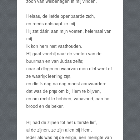
zoon van welbehagen in mij vinden.
Helaas, de liefde openbaarde zich,
en reeds ontsnapt ze mij.
Hij zat dáár, aan mijn voeten, helemaal van
mij.
Ik kon hem niet vasthouden.
Hij gaat voorbij naar de voeten van de
buurman en van Judas zelfs;
naar al diegenen waarvan men niet weet of
ze waarlijk leerling zijn,
en die ik dag na dag moest aanvaarden:
dat was de prijs om bij Hem te blijven,
en om recht te hebben, vanavond, aan het
brood en de beker.
Hij had de zijnen tot het uiterste lief,
al de zijnen, ze zijn allen bij Hem,
ieder als was hij de enige, een menigte van