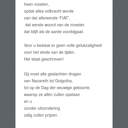
heen moeten,
opdat alles volbracht worde
van dat allereerste ‘FIAT’,
dat eerste woord van de moeder,
dat blijft als de aarde voorbijgaat.
Voor u bestaat er geen volle gelukzaligheid
voor het einde van de tijden.
Het staat geschreven!
Gij moet alle geslachten dragen
van Nazareth tot Golgotha,
tot op de Dag der eeuwige geboorte,
waarop ze allen zullen opstaan
en u
zonder uitzondering
zalig zullen prijzen.