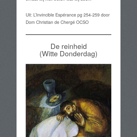
Uit: L’Invincible Espérance pg 254-259 door
Dom Christian de Chergé OCSO
De reinheid
(Witte Donderdag)