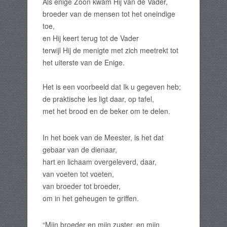
Als enige Zoon kwam Hij van de Vader,
broeder van de mensen tot het oneindige
toe,
en Hij keert terug tot de Vader
terwijl Hij de menigte met zich meetrekt tot
het uiterste van de Enige.
Het is een voorbeeld dat Ik u gegeven heb;
de praktische les ligt daar, op tafel,
met het brood en de beker om te delen.
In het boek van de Meester, is het dat
gebaar van de dienaar,
hart en lichaam overgeleverd, daar,
van voeten tot voeten,
van broeder tot broeder,
om in het geheugen te griffen.
“Mijn broeder en mijn zuster, en mijn