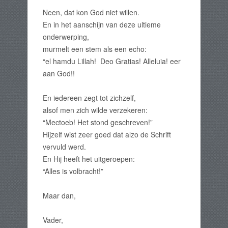
Neen, dat kon God niet willen.
En in het aanschijn van deze ultieme
onderwerping,
murmelt een stem als een echo:
“el hamdu Lillah! Deo Gratias! Alleluia! eer
aan God!!
En iedereen zegt tot zichzelf,
alsof men zich wilde verzekeren:
“Mectoeb! Het stond geschreven!”
Hijzelf wist zeer goed dat alzo de Schrift
vervuld werd.
En Hij heeft het uitgeroepen:
“Alles is volbracht!”
Maar dan,
Vader,