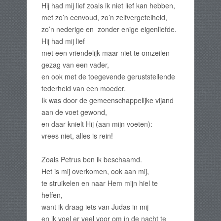
Hij had mij lief zoals ik niet lief kan hebben,
met zo’n eenvoud, zo’n zelfvergetelheid,
zo’n nederige en zonder enige eigenliefde.
Hij had mij lief
met een vriendelijk maar niet te omzeilen
gezag van een vader,
en ook met de toegevende geruststellende
tederheid van een moeder.
Ik was door de gemeenschappelijke vijand
aan de voet gewond,
en daar knielt Hij (aan mijn voeten):
vrees niet, alles is rein!
Zoals Petrus ben ik beschaamd.
Het is mij overkomen, ook aan mij,
te struikelen en naar Hem mijn hiel te
heffen,
want ik draag iets van Judas in mij
en ik voel er veel voor om in de nacht te