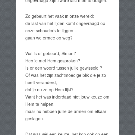
ongevraagd Zijn zware last mee te dragen.
Zo gebeurt het vaak in onze wereld:
de last van het lijden komt ongevraagd op
onze schouders te liggen…
gaan we ermee op weg?
Wat is er gebeurd, Simon?
Heb je met Hem gesproken?
Is er een woord tussen jullie gewisseld ?
Of was het zijn zachtmoedige blik die je zo
heeft veranderd,
dat je nu zo op Hem lijkt?
Want het was inderdaad niet jouw keuze om
Hem te helpen,
maar nu hebben jullie de armen om elkaar
geslagen.
Dat was wèl een keuze, het kon ook op een