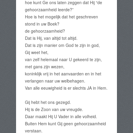
hoe kunt Ge ons laten zeggen dat Hij “de
gehoorzaamheid leerde?”
Hoe is het mogelijk dat het geschreven
stond in uw Boek?
de gehoorzaamheid?
Dat is Hij, van altijd tot altijd.
Dat is zijn manier om God te zijn in god,
Gij weet het,
van zelf helemaal naar U gekeerd te zijn,
met gans zijn wezen,
koninklijk vrij in het aanvaarden en in het
verlangen naar uw welbehagen.
Van alle eeuwigheid is er slechts JA in Hem.
Gij hebt het ons gezegd.
Hij is de Zoon van uw vreugde.
Daar maakt Hij U Vader in alle volheid.
Buiten Hem kunt Gij geen gehoorzaamheid
verstaan.