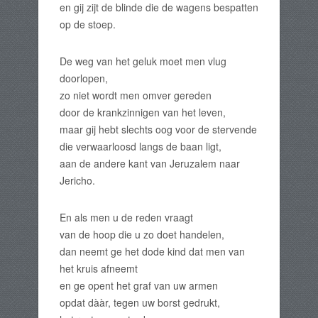
en gij zijt de blinde die de wagens bespatten
op de stoep.
De weg van het geluk moet men vlug
doorlopen,
zo niet wordt men omver gereden
door de krankzinnigen van het leven,
maar gij hebt slechts oog voor de stervende
die verwaarloosd langs de baan ligt,
aan de andere kant van Jeruzalem naar
Jericho.
En als men u de reden vraagt
van de hoop die u zo doet handelen,
dan neemt ge het dode kind dat men van
het kruis afneemt
en ge opent het graf van uw armen
opdat dààr, tegen uw borst gedrukt,