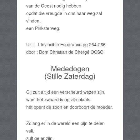
van de Geest nodig hebben
opdat die vreugde in ons haar weg zal
vinden,
een Pinksterweg.
Uit : . L’Invincible Espérance pg 264-266
door : Dom Christian de Chergé OCSO
Mededogen
(Stille Zaterdag)
Gij zult altijd een verscheurd wezen zijn,
want het zwaard is op zijn plaats:
het opent de zoon en doorboort de moeder.
Zolang er in de wereld een pijn te delen
valt,
zult ge er zijn,