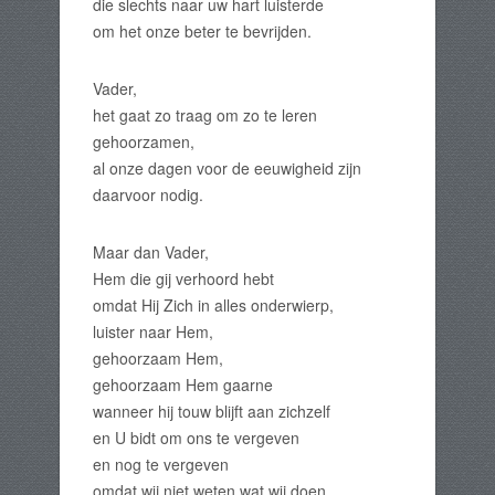
die slechts naar uw hart luisterde
om het onze beter te bevrijden.
Vader,
het gaat zo traag om zo te leren
gehoorzamen,
al onze dagen voor de eeuwigheid zijn
daarvoor nodig.
Maar dan Vader,
Hem die gij verhoord hebt
omdat Hij Zich in alles onderwierp,
luister naar Hem,
gehoorzaam Hem,
gehoorzaam Hem gaarne
wanneer hij touw blijft aan zichzelf
en U bidt om ons te vergeven
en nog te vergeven
omdat wij niet weten wat wij doen.