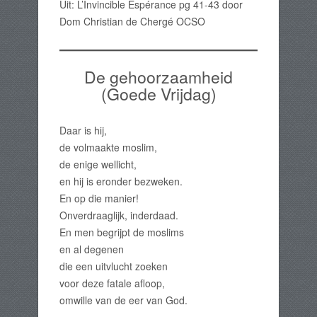
Uit: L’Invincible Espérance pg 41-43 door
Dom Christian de Chergé OCSO
De gehoorzaamheid
(Goede Vrijdag)
Daar is hij,
de volmaakte moslim,
de enige wellicht,
en hij is eronder bezweken.
En op die manier!
Onverdraaglijk, inderdaad.
En men begrijpt de moslims
en al degenen
die een uitvlucht zoeken
voor deze fatale afloop,
omwille van de eer van God.