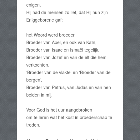
enigen.
Hij had de mensen zo lief, dat Hij hun zijn
Eniggeborene gaf:
het Woord werd broeder.
Broeder van Abel, en ook van Kaïn,
Broeder van Isaac en Ismaël tegelijk,
Broeder van Jozef en van de elf die hem
verkochten,
‘Broeder van de vlakte’ en ‘Broeder van de
bergen’,
Broeder van Petrus, van Judas en van hen
beiden in mij.
Voor God is het uur aangebroken
om te leren wat het kost in broederschap te
treden.