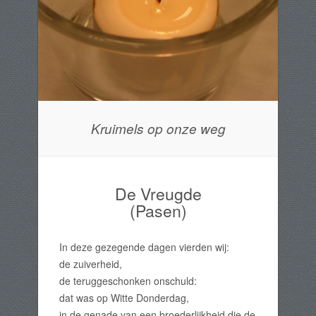
Kruimels op onze weg
De Vreugde
(Pasen)
In deze gezegende dagen vierden wij:
de zuiverheid,
de teruggeschonken onschuld:
dat was op Witte Donderdag,
in de genade van een broederlijkheid die de