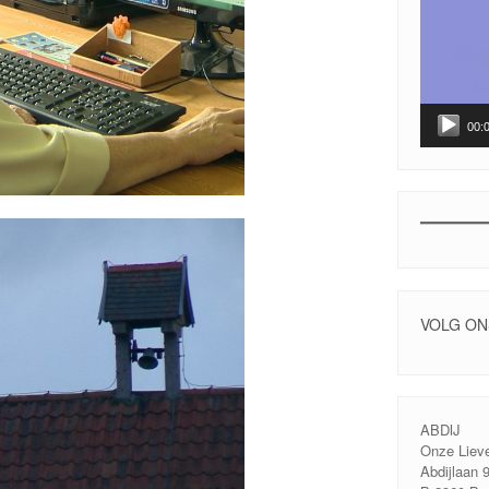
00:
VOLG ON
ABDIJ
Onze Liev
Abdijlaan 