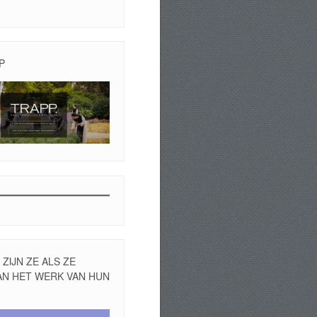
P
ZIJN ZE ALS ZE
AN HET WERK VAN HUN
r