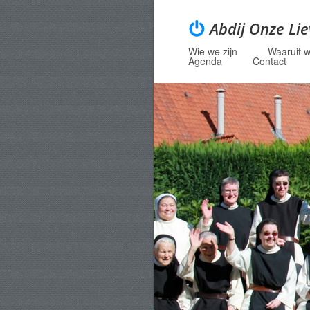
Abdij Onze Li
Wie we zijn
Waaruit w
Menu
Skip to content
Agenda
Contact