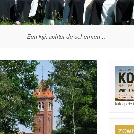
Een kijk achter de schermen …
klik op de 