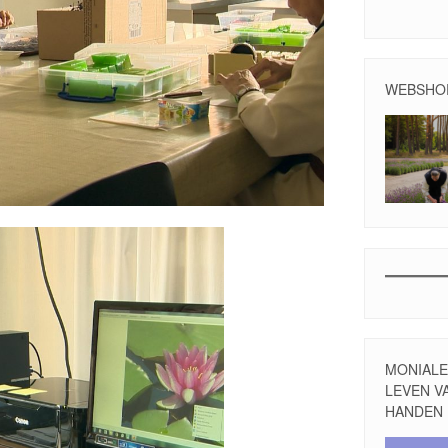
WEBSHO
MONIALE 
LEVEN V
HANDEN
Videospele