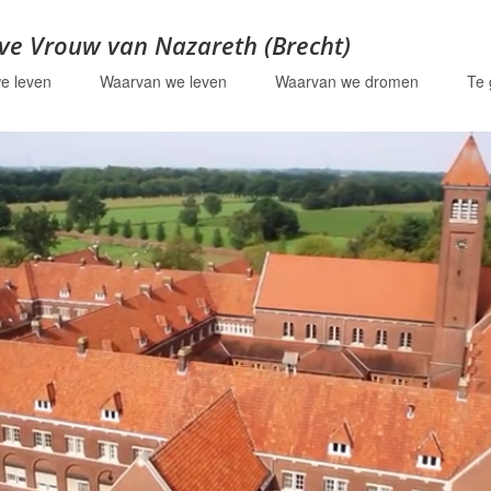
eve Vrouw van Nazareth (Brecht)
e leven
Waarvan we leven
Waarvan we dromen
Te 