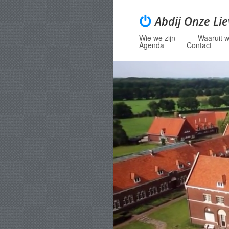
Abdij Onze Li
Wie we zijn
Waaruit w
Menu
Skip to content
Agenda
Contact