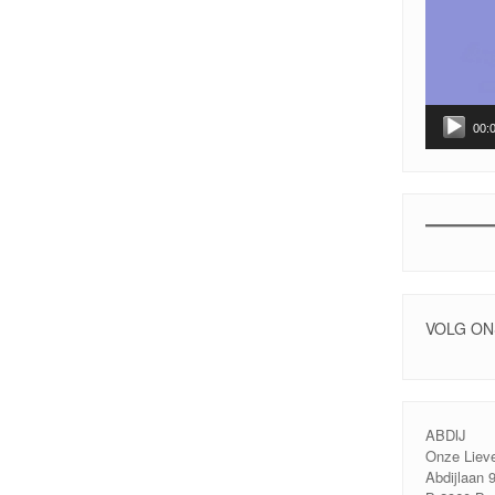
00:
VOLG ON
ABDIJ
Onze Liev
Abdijlaan 