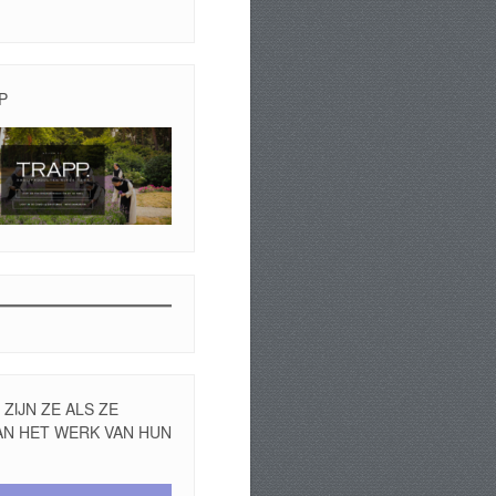
P
ZIJN ZE ALS ZE
AN HET WERK VAN HUN
r