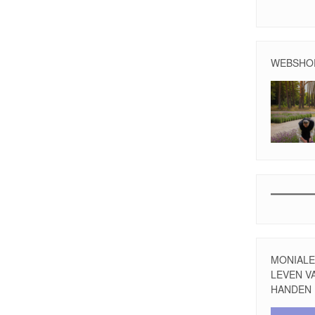
WEBSHO
MONIALE 
LEVEN V
HANDEN
Videospele