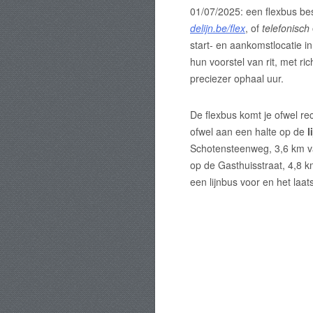
01/07/2025: een flexbus bes
delijn.be/flex
, of
telefonisch
start- en aankomstlocatie in
hun voorstel van rit, met ric
preciezer ophaal uur.
De flexbus komt je ofwel r
ofwel aan een halte op de
l
Schotensteenweg, 3,6 km va
op de Gasthuisstraat, 4,8 km
een lijnbus voor en het laat