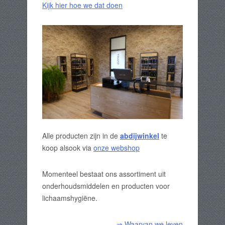
Kijk hier hoe we dat doen
Alle producten zijn in de
abdijwinkel
te
koop alsook via
onze webshop
Momenteel bestaat ons assortiment uit
onderhoudsmiddelen en producten voor
lichaamshygiëne.
⇒ Waarvan we leven