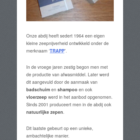
Onze abdij heeft sedert 1964 een eigen
kleine zeepnijverheid ontwikkeld onder de
merknaam ‘
TRAPP
’
.
In de vroege jaren zestig begon men met
de productie van afwasmiddel. Later werd
dit aangevuld door de aanmaak van
badschuim
en
shampoo
en ook
vloerzeep
werd in het aanbod opgenomen.
Sinds 2001 produceert men in de abdij ook
natuurlijke zepen
.
Dit laatste gebeurt op een unieke,
ambachtelijke manier.