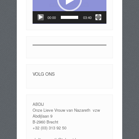
00:00
03:40
VOLG ONS
ABDIJ
Onze Lieve Vrouw van Nazareth vzw
Abdijlaan 9
B-2960 Brecht
+32 (03) 313 92 50