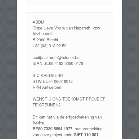
ABDIJ
Onze Lieve Vrouw van Nazareth vzw
Abdijlaan 9
B-2960 Brecht
+32 (03) 313 92 50
abdij.nazareth@telenet.be
IBAN BE69 4182 0250 0178
BIC KREDBEBB
BTW BE04 0667 8042
RPR Antwerpen
WENST U ONS TOEKOMST PROJECT
TE STEUNEN?
Dit kan het via de erfgoedrekening van
Herita
BE80 7330 5894 1977
met vermelding
van onze project code
GIFT 110-001-