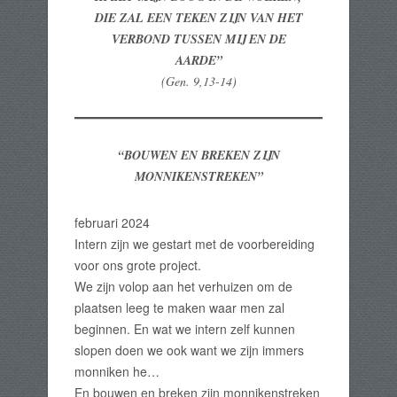
DIE ZAL EEN TEKEN ZIJN VAN HET
VERBOND TUSSEN MIJ EN DE
AARDE”
(Gen. 9,13-14)
“BOUWEN EN BREKEN ZIJN
MONNIKENSTREKEN”
februari 2024
Intern zijn we gestart met de voorbereiding
voor ons grote project.
We zijn volop aan het verhuizen om de
plaatsen leeg te maken waar men zal
beginnen. En wat we intern zelf kunnen
slopen doen we ook want we zijn immers
monniken he…
En bouwen en breken zijn monnikenstreken