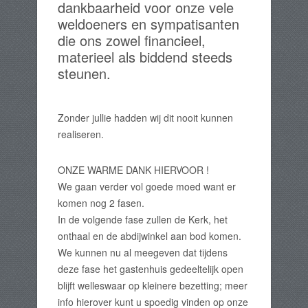
dankbaarheid voor onze vele
weldoeners en sympatisanten
die ons zowel financieel,
materieel als biddend steeds
steunen.
Zonder jullie hadden wij dit nooit kunnen
realiseren.
ONZE WARME DANK HIERVOOR !
We gaan verder vol goede moed want er
komen nog 2 fasen.
In de volgende fase zullen de Kerk, het
onthaal en de abdijwinkel aan bod komen.
We kunnen nu al meegeven dat tijdens
deze fase het gastenhuis gedeeltelijk open
blijft welleswaar op kleinere bezetting; meer
info hierover kunt u spoedig vinden op onze