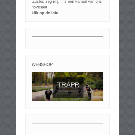
'Zuster, zeg mij...' is een kanaal van ons
noviciaat
klik op de foto
WEBSHOP