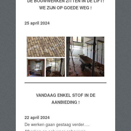
DE BOUWWERKEN ZITTEN IN DE LIFT!
WE ZIJN OP GOEDE WEG !
25 april 2024
VANDAAG ENKEL STOF IN DE
AANBIEDING !
22 april 2024
De werken gaan gestaag verder….