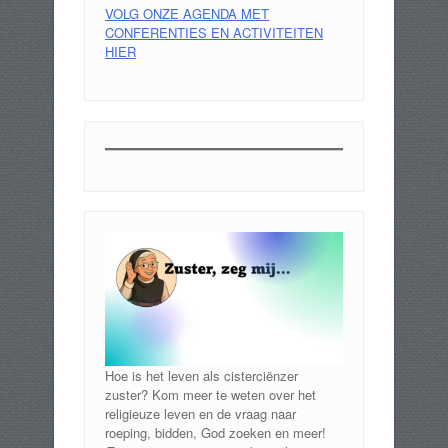
VOLG ONZE AGENDA MET
CONFERENTIES EN ACTIVITEITEN
HIER
Hoe is het leven als cisterciënzer
zuster? Kom meer te weten over het
religieuze leven en de vraag naar
roeping, bidden, God zoeken en meer!