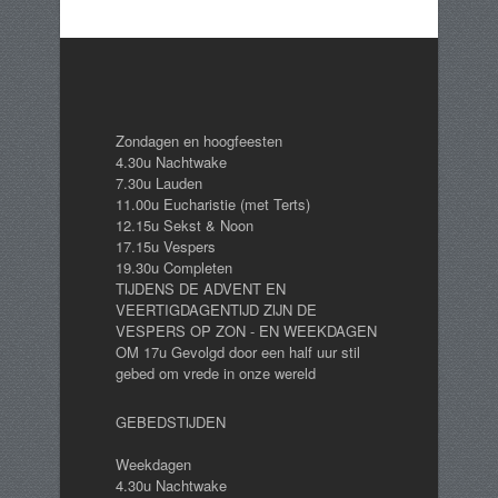
Zondagen en hoogfeesten
4.30u Nachtwake
7.30u Lauden
11.00u Eucharistie (met Terts)
12.15u Sekst & Noon
17.15u Vespers
19.30u Completen
TIJDENS DE ADVENT EN
VEERTIGDAGENTIJD ZIJN DE
VESPERS OP ZON - EN WEEKDAGEN
OM 17u Gevolgd door een half uur stil
gebed om vrede in onze wereld
GEBEDSTIJDEN
Weekdagen
4.30u Nachtwake