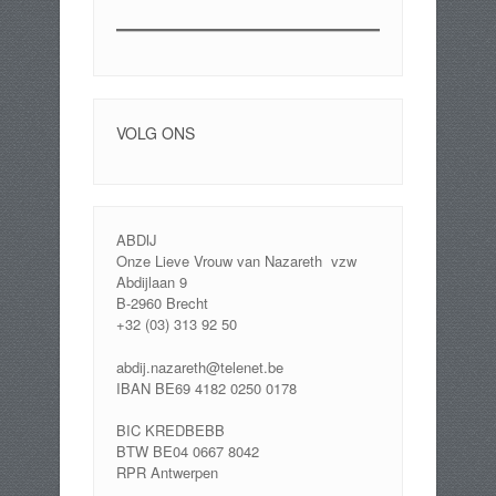
VOLG ONS
ABDIJ
Onze Lieve Vrouw van Nazareth vzw
Abdijlaan 9
B-2960 Brecht
+32 (03) 313 92 50
abdij.nazareth@telenet.be
IBAN BE69 4182 0250 0178
BIC KREDBEBB
BTW BE04 0667 8042
RPR Antwerpen