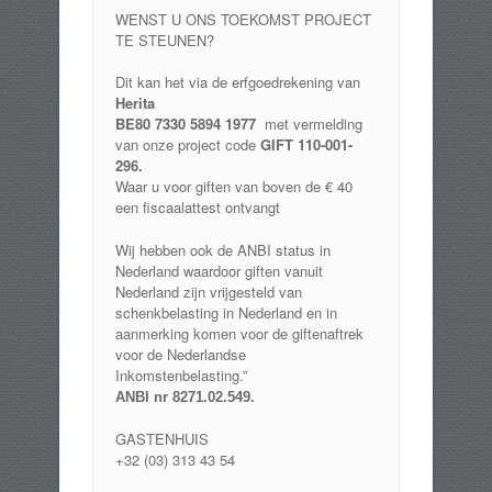
WENST U ONS TOEKOMST PROJECT
TE STEUNEN?
Dit kan het via de erfgoedrekening van
Herita
BE80 7330 5894 1977
met vermelding
van onze project code
GIFT 110-001-
296.
Waar u voor giften van boven de € 40
een fiscaalattest ontvangt
Wij hebben ook de ANBI status in
Nederland waardoor giften vanuit
Nederland zijn vrijgesteld van
schenkbelasting in Nederland en in
aanmerking komen voor de giftenaftrek
voor de Nederlandse
Inkomstenbelasting.”
ANBI nr 8271.02.549
.
GASTENHUIS
+32 (03) 313 43 54