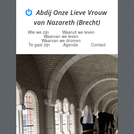
Abdij Onze Lieve Vrouw
van Nazareth (Brecht)
Wie we zijn
Waaruit we leven
Menu
Skip to content
Waarvan we leven
Waarvan we dromen
Te gast zijn
Agenda
Contact